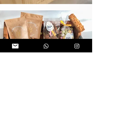
Luxe ontbijtplanken