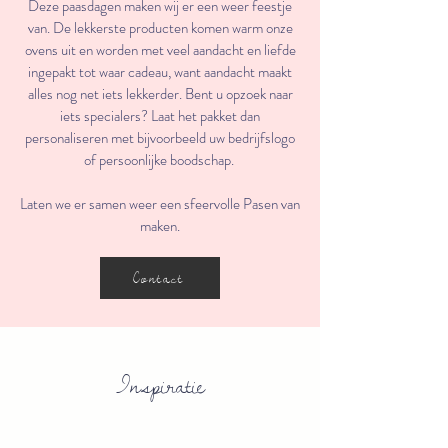
Deze paasdagen maken wij er een weer feestje
van. De lekkerste producten komen warm onze
ovens uit en worden met veel aandacht en liefde
ingepakt tot waar cadeau, want aandacht maakt
alles nog net iets lekkerder. Bent u opzoek naar
iets specialers? Laat het pakket dan
personaliseren met bijvoorbeeld uw bedrijfslogo
of persoonlijke boodschap.
Laten we er samen weer een sfeervolle Pasen van
maken.
Contact
Inspiratie