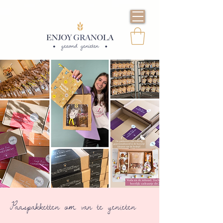
Paaspakketten om van te genieten