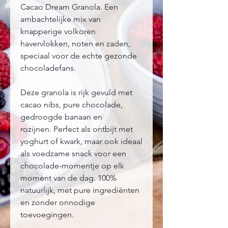
Cacao Dream Granola. Een
ambachtelijke mix van
knapperige volkoren
havervlokken, noten en zaden,
speciaal voor de echte gezonde
chocoladefans.
Deze granola is rijk gevuld met
cacao nibs, pure chocolade,
gedroogde banaan en
rozijnen. Perfect als ontbijt met
yoghurt of kwark, maar ook ideaal
als voedzame snack voor een
chocolade-momentje op elk
moment van de dag. 100%
natuurlijk, met pure ingrediënten
en zonder onnodige
toevoegingen.