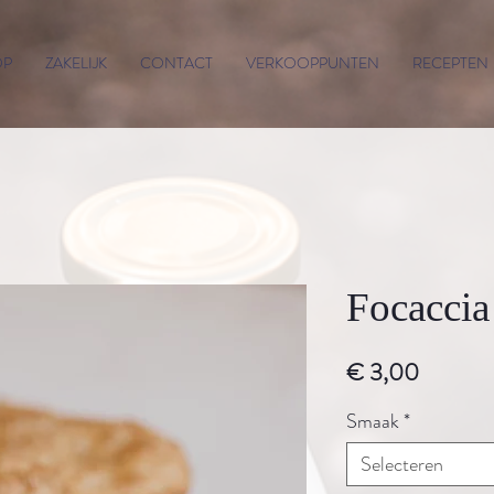
OP
ZAKELIJK
CONTACT
VERKOOPPUNTEN
RECEPTEN
Focaccia
Prijs
€ 3,00
Smaak
*
Selecteren