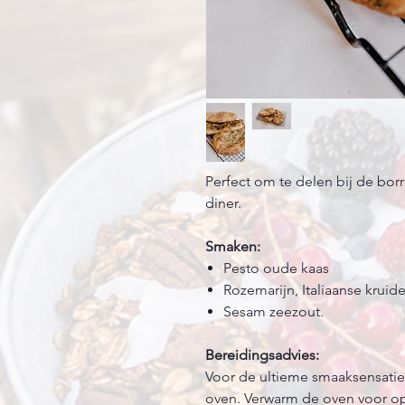
Perfect om te delen bij de borr
diner.
Smaken:
Pesto oude kaas
Rozemarijn, Italiaanse kruid
Sesam zeezout.
Bereidingsadvies:
Voor de ultieme smaaksensatie
oven. Verwarm de oven voor op