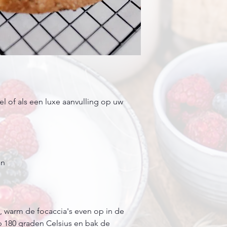
el of als een luxe aanvulling op uw
en
, warm de focaccia's even op in de
 180 graden Celsius en bak de