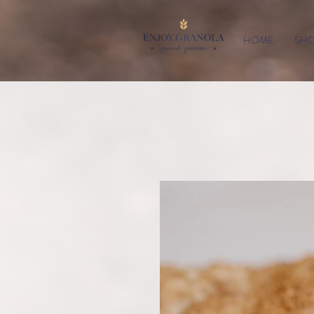
HOME
SH