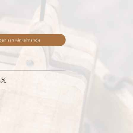
gen aan winkelmandje