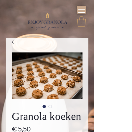
Granola koeken
Prijs
€ 5,50