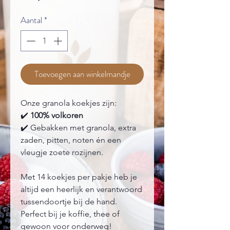
Aantal
*
Toevoegen aan winkelmandje
Onze granola koekjes zijn:
✔️
100% volkoren
✔️ Gebakken met granola, extra
zaden, pitten, noten én een
vleugje zoete rozijnen.
Met 14 koekjes per pakje heb je
altijd een heerlijk en verantwoord
tussendoortje bij de hand.
Perfect bij je koffie, thee of
gewoon voor onderweg!