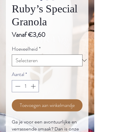
Ruby’s Special
Granola
Verkoopprijs
Vanaf
€3,60
Hoeveelheid
*
Aantal
*
Toevoegen aan winkelmandje
Ga je voor een avontuurlijke en
verrassende smaak? Dan is onze