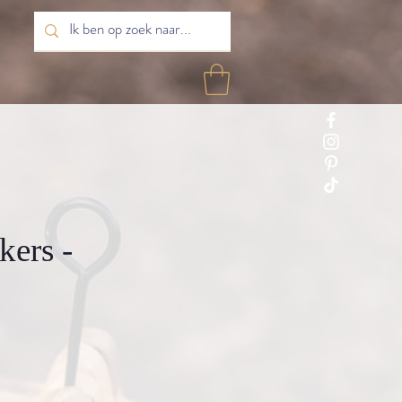
kers -