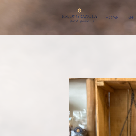
HOME
SH