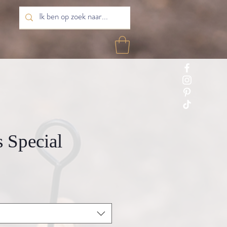
s Special
rkoopprijs