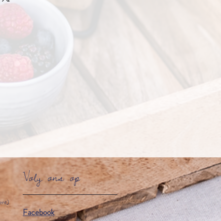
Volg ons op
ent)
Facebook