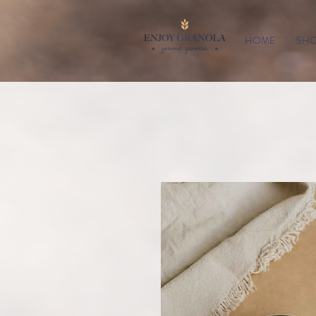
HOME
SH