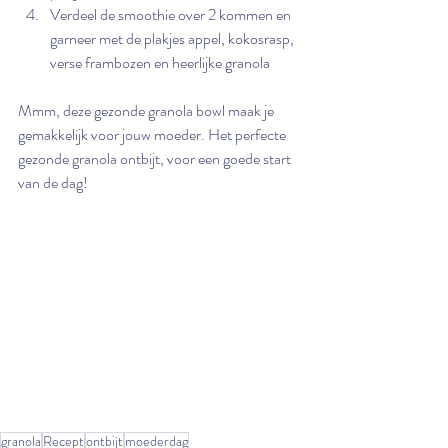
Verdeel de smoothie over 2 kommen en 
garneer met de plakjes appel, kokosrasp, 
verse frambozen en heerlijke granola
Mmm, deze gezonde granola bowl maak je 
gemakkelijk voor jouw moeder. Het perfecte 
gezonde granola ontbijt, voor een goede start 
van de dag!
granola
Recept
ontbijt
moederdag