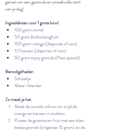
geniet van een gezonde en smaakvolle start 
van je dag!
Ingrediënten voor 1 grote bowl
100 gram wortel
50 gram (kokos)yoghurt
100 gram mango (diepvries of vers)
1/2 banaan (diepvries of vers)
50 gram enjoy granola (Paas special)
Benodigdheden
Schaaltje
Mixer / blender
Zo maak je het
Maak de wortels schoon en snijd de 
mango en banaan in stukken. 
Pureer de groente en fruit met een klein 
beetje granola (ongeveer 15 gram) en de 