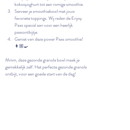
kokosyoghurt tot een romige smoothie.
Serveer je smoothiebowl met jouw 
favoriete toppings. Wij raden de Enjoy 
Paas special aan voor een heerlijk 
paasontbijtje.
Geniet van deze power Paas smoothie! 
👩🏼‍🍳
Mmm, deze gezonde granola bowl maak je 
gemakkelijk zelf. Het perfecte gezonde granola 
ontbijt, voor een goede start van de dag! 