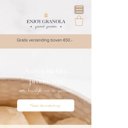
Gratis verzending boven €50,-
Ambachtelijke
producten
om heerlijk van te genieten
Naar de webshop