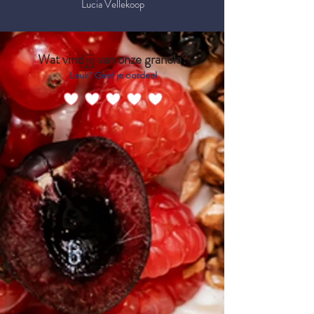
Lucia Vellekoop
Wat vind jij van onze granola?
Leuk? Geef je oordeel